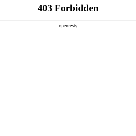
产品及服务
行业解决方案
合作伙伴
投资者关系